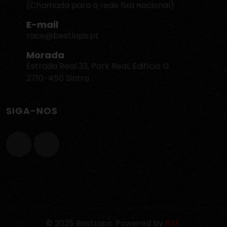
(Chamada para a rede fixa nacional)
E-mail
race@bestlaps.pt
Morada
Estrada Real 33, Park Real, Edifício G
2710-450 Sintra
SIGA-NOS
© 2025 BestLaps. Powered by
RXF
.